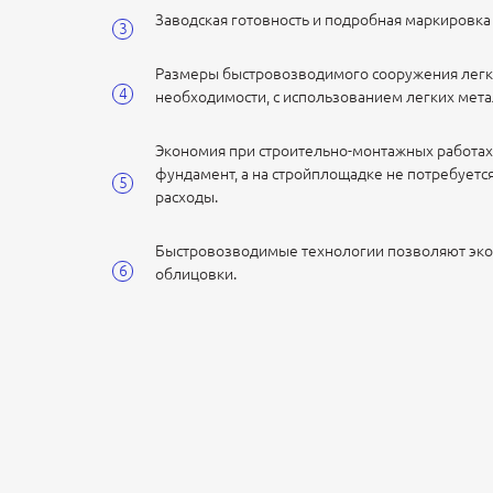
Заводская готовность и подробная маркировка
Размеры быстровозводимого сооружения легко
необходимости, с использованием легких мета
Экономия при строительно-монтажных работах 
фундамент, а на стройплощадке не потребуетс
расходы.
Быстровозводимые технологии позволяют эконо
облицовки.