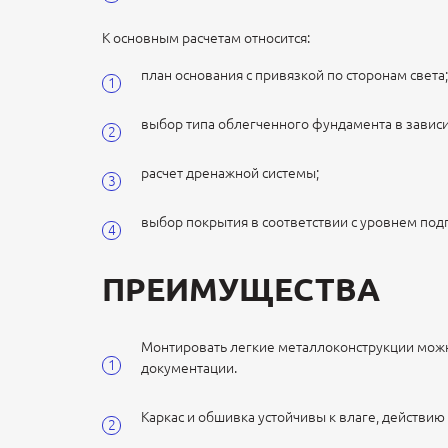
К основным расчетам относится:
план основания с привязкой по сторонам света
выбор типа облегченного фундамента в зависи
расчет дренажной системы;
выбор покрытия в соответствии с уровнем под
ПРЕИМУЩЕСТВА
Монтировать легкие металлоконструкции можн
документации.
Каркас и обшивка устойчивы к влаге, действи