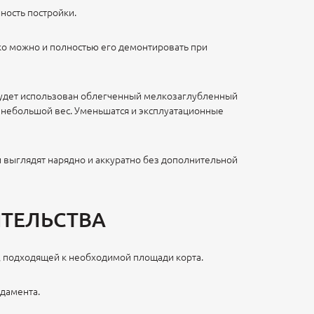
ность постройки.
о можно и полностью его демонтировать при
 будет использован облегченный мелкозаглубленный
т небольшой вес. Уменьшатся и эксплуатационные
 выглядят нарядно и аккуратно без дополнительной
ИТЕЛЬСТВА
, подходящей к необходимой площади корта.
ндамента.