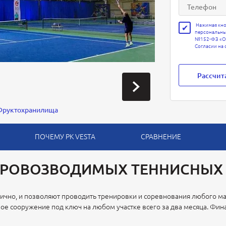
Нажимая кноп
персональных
№152-ФЗ «О п
Согласии на
Рассчит
Фруктохранилища
ПОЧЕМУ PK VESTA
СРАВНЕНИЕ
РОВОЗВОДИМЫХ ТЕННИСНЫХ 
дично, и позволяют проводить тренировки и соревнования любого 
ное сооружение под ключ на любом участке всего за два месяца. Фи