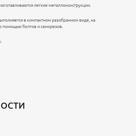
зготавливаются легкие металлоконструкции.
ыполняется в компактном разобранном виде, на
с помощью болтов и саморезов.
.
МОСТИ