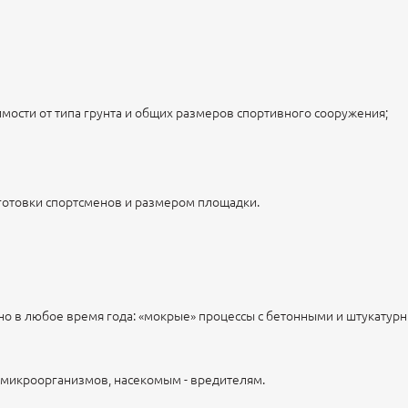
;
мости от типа грунта и общих размеров спортивного сооружения;
готовки спортсменов и размером площадки.
о в любое время года: «мокрые» процессы с бетонными и штукатур
ю микроорганизмов, насекомым - вредителям.