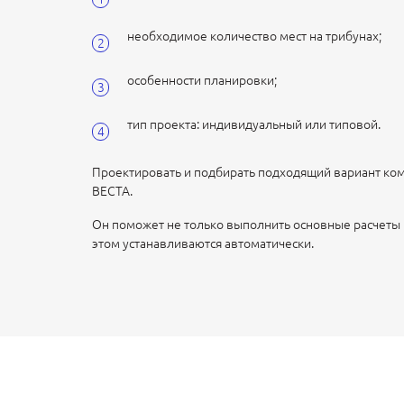
необходимое количество мест на трибунах;
особенности планировки;
тип проекта: индивидуальный или типовой.
Проектировать и подбирать подходящий вариант ко
ВЕСТА.
Он поможет не только выполнить основные расчеты 
этом устанавливаются автоматически.