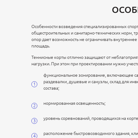
ОСОБ
Особенности возведения специализированных спорт
общестроительных и санитарно-технических норм, т
опор дает возможность не ограничивать внутреннее
площадь.
Теннисные корты отлично защищают от неблагопри
нагрузки. При этом при проектировании нужно учес
функциональное зонирование, включающее са
раздевалки, душевые и санузлы, склад для инв
состава;
нормированная освещенность;
уровень соревнований, проводящихся на корте
расположение быстровозводимого здания, кли