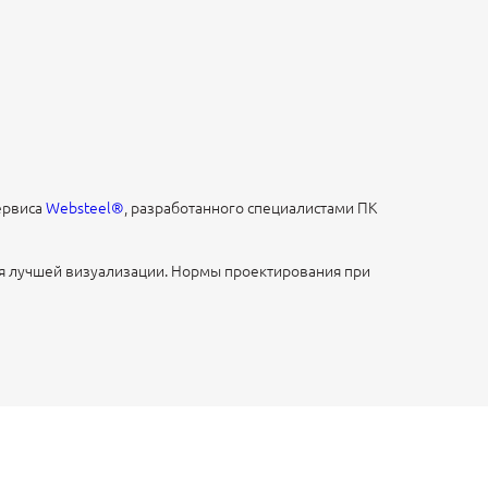
ервиса
Websteel®
, разработанного специалистами ПК
ля лучшей визуализации. Нормы проектирования при