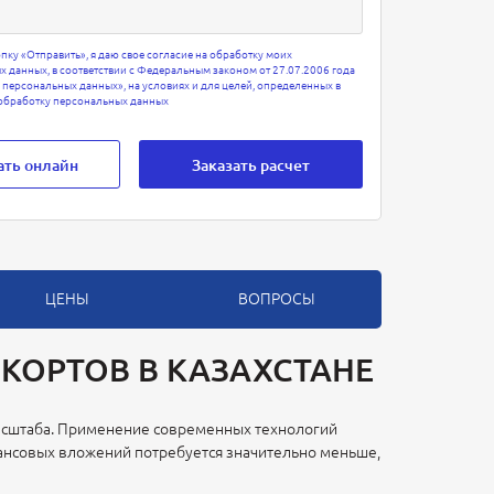
ку «Отправить», я даю свое согласие на обработку моих
 данных, в соответствии с Федеральным законом от 27.07.2006 года
ерсональных данных», на условиях и для целей, определенных в
 обработку персональных данных
ать онлайн
ЦЕНЫ
ВОПРОСЫ
КОРТОВ В КАЗАХСТАНЕ
масштаба. Применение современных технологий
нансовых вложений потребуется значительно меньше,