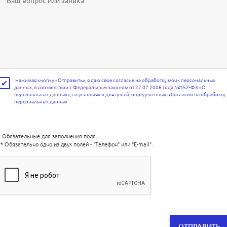
Нажимая кнопку «Отправить», я даю свое согласие на обработку моих персональных
данных, в соответствии с Федеральным законом от 27.07.2006 года №152-ФЗ «О
персональных данных», на условиях и для целей, определенных в Согласии на обработку
персональных данных
* Обязательные для заполнения поля.
** Обязательно одно из двух полей - "Телефон" или "E-mail".