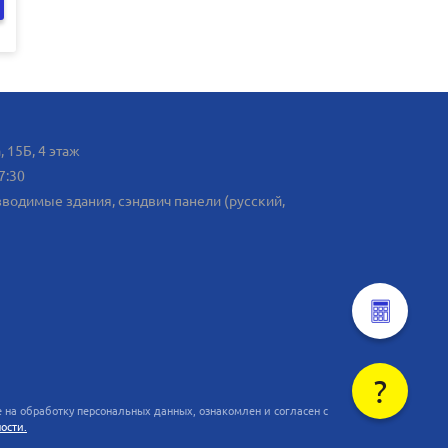
, 15Б, 4 этаж
7:30
одимые здания, сэндвич панели (русский,
?
на обработку персональных данных, ознакомлен и согласен с
ости.