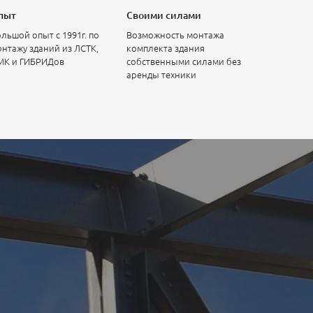
пыт
Своими силами
льшой опыт с 1991г. по
Возможность монтажа
нтажу зданий из ЛСТК,
комплекта здания
МК и ГИБРИДов
собственными силами без
аренды техники