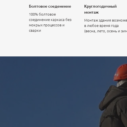
Болтовое соеденение
Круглогодичный
монтаж
100% болтовое
соединение каркаса без
Монтаж здания возмож
мокрых процессов и
в любое время года
сварки
(весна, лето, осень и зи