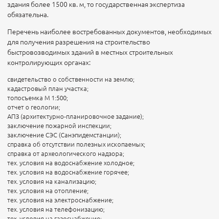
здания более 1500 кв. м, то государственная экспертиза
обязательна.
Перечень наиболее востребованных документов, необходимых
для получения разрешения на строительство
быстровозводимых зданий в местных строительных
контролирующих органах:
свидетельство о собственности на землю;
кадастровый план участка;
топосъемка М 1:500;
отчет о геологии;
АПЗ (архитектурно-планировочное задание);
заключение пожарной инспекции;
заключение СЭС (Санэпидемстанции);
справка об отсутствии полезных ископаемых;
справка от археологического надзора;
тех. условия на водоснабжение холодное;
тех. условия на водоснабжение горячее;
тех. условия на канализацию;
тех. условия на отопление;
тех. условия на электроснабжение;
тех. условия на телефонизацию;
тех. условия на газоснабжение;