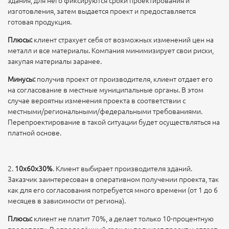
здания, для него фиксируются сроки проектирования и
изготовления, затем выдается проект и предоставляется
готовая продукция.
Плюсы:
клиент страхует себя от возможных изменений цен на
металл и все материалы. Компания минимизирует свои риски,
закупая материалы заранее.
Минусы:
получив проект от производителя, клиент отдает его
на согласование в местные муниципальные органы. В этом
случае вероятны изменения проекта в соответствии с
местными/региональными/федеральными требованиями.
Перепроектирование в такой ситуации будет осуществляться на
платной основе.
2.
10х60х30%
. Клиент выбирает производителя зданий.
Заказчик заинтересован в оперативном получении проекта, так
как для его согласования потребуется много времени (от 1 до 6
месяцев в зависимости от региона).
Плюсы:
клиент не платит 70%, а делает только 10-процентную