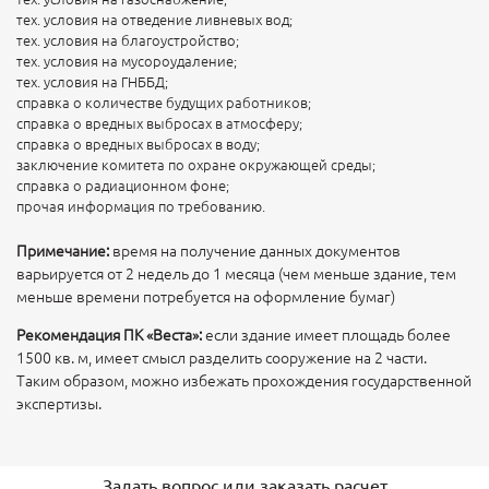
тех. условия на отведение ливневых вод;
тех. условия на благоустройство;
тех. условия на мусороудаление;
тех. условия на ГНББД;
справка о количестве будущих работников;
справка о вредных выбросах в атмосферу;
справка о вредных выбросах в воду;
заключение комитета по охране окружающей среды;
справка о радиационном фоне;
прочая информация по требованию.
Примечание:
время на получение данных документов
варьируется от 2 недель до 1 месяца (чем меньше здание, тем
меньше времени потребуется на оформление бумаг)
Рекомендация ПК «Веста»:
если здание имеет площадь более
1500 кв. м, имеет смысл разделить сооружение на 2 части.
Таким образом, можно избежать прохождения государственной
экспертизы.
Задать вопрос или заказать расчет