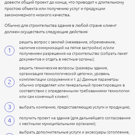
довести общий проект до конца, что приводит к длительному
простою объекта или получению услуг и продукции
закономерного низкого качества.
Обычно для строительства здания в любой стране клиент
должен осуществить следующие действия:
решить вопрос с землей (межевание, обременение,
наличие коммуникаций на пятне застройки) и/или
получением разрешения на строительство (собрать пакет
документов и отдать в местные органы);
решить технические вопросы (размеры здания,
организация технологической цепочки, уровень
комплектации сооружения и т. д.) Данные параметры
обычно определяет или генеральный проектировщик в
соответствии с определенными требованиями технологии
или сам конечный клиент;
выбрать компанию, предоставляющую услуги и продукцию;
получить проект на здание (для дальнейшего согласования
с местными муниципальными органами);
выбрать дополнительные услуги и аксессуары (отопление,