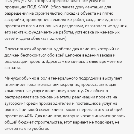
ПОДРЯДЧИКА, который предоставляет все услуги и
продукцию ПОД КЛЮЧ (сбор пакета документации для
разрешения на строительство, посадка объекта на пятно
застройки, проведение земельных работ, создание единого
проекта со всеми основными разделами, изготовление здания,
его монтаж, фундаментные работы, установка инженерных
сетей и сдача объекта под ключ).
Плюсы: высокий уровень удобства для клиента, который не
должен беспокоиться обо всей цепочке ведения заказа и
реализации проекта. Здесь самые минимлаьные временные
затраты.
Минусы: обычно в роли генерального подрядчика выступает
инжиниринговая компания-посредник, предоставляющая
комплексные услуги конечному клиенту. Она обычно
распределяет все основные этапы реализации проекта на
аутсорсинг среди производителей и поставщиков услуг на
рынке. При такой схеме клиент может переплатить за общий
проект до 40%. Для клиентов, которые хотят минимизировать
общий бюджет строительства, этот вариант не подойдет, не
смотря на его удобство.