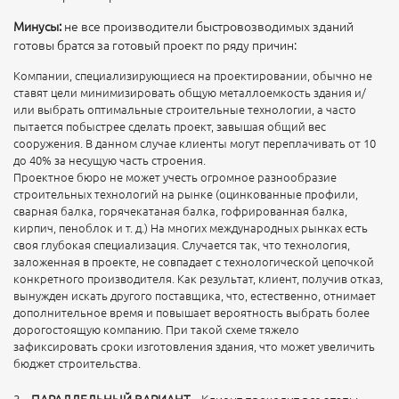
Минусы:
не все производители быстровозводимых зданий
готовы братся за готовый проект по ряду причин:
Компании, специализирующиеся на проектировании, обычно не
ставят цели минимизировать общую металлоемкость здания и/
или выбрать оптимальные строительные технологии, а часто
пытается побыстрее сделать проект, завышая общий вес
сооружения. В данном случае клиенты могут переплачивать от 10
до 40% за несущую часть строения.
Проектное бюро не может учесть огромное разнообразие
строительных технологий на рынке (оцинкованные профили,
сварная балка, горячекатаная балка, гофрированная балка,
кирпич, пеноблок и т. д.) На многих международных рынках есть
своя глубокая специализация. Случается так, что технология,
заложенная в проекте, не совпадает с технологической цепочкой
конкретного производителя. Как результат, клиент, получив отказ,
вынужден искать другого поставщика, что, естественно, отнимает
дополнительное время и повышает вероятность выбрать более
дорогостоящую компанию. При такой схеме тяжело
зафиксировать сроки изготовления здания, что может увеличить
бюджет строительства.