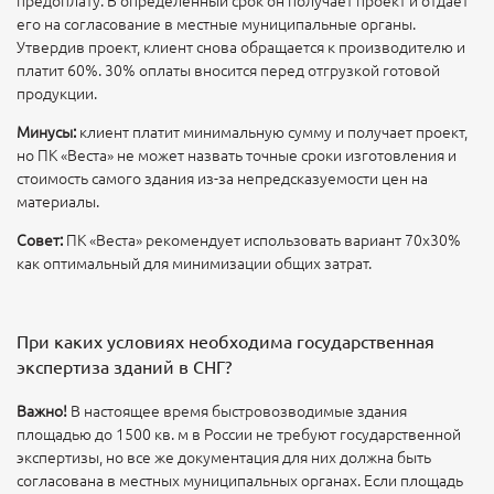
предоплату. В определённый срок он получает проект и отдает
его на согласование в местные муниципальные органы.
Утвердив проект, клиент снова обращается к производителю и
платит 60%. 30% оплаты вносится перед отгрузкой готовой
продукции.
Минусы:
клиент платит минимальную сумму и получает проект,
но ПК «Веста» не может назвать точные сроки изготовления и
стоимость самого здания из-за непредсказуемости цен на
материалы.
Совет:
ПК «Веста» рекомендует использовать вариант 70х30%
как оптимальный для минимизации общих затрат.
При каких условиях необходима государственная
экспертиза зданий в СНГ?
Важно!
В настоящее время быстровозводимые здания
площадью до 1500 кв. м в России не требуют государственной
экспертизы, но все же документация для них должна быть
согласована в местных муниципальных органах. Если площадь